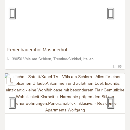
Ferienbauernhof Masunerhof
39050 Völs am Schlern, Trentino-Südtirol, Italien
95