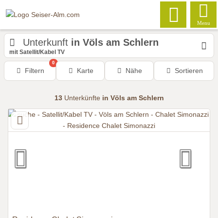
Menu
Unterkunft
in Völs am Schlern
mit Satellit/Kabel TV
0
Filtern
Karte
Nähe
Sortieren
13
Unterkünfte
in Völs am Schlern