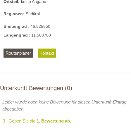
Ortsteil:
keine Angabe
Regionen:
Südtirol
Breitengrad
:
46.525550
Längengrad
:
11.508760
Routenplaner
Kontakt
Unterkunft Bewertungen
0
Leider wurde noch keine Bewertung für diesen Unterkunft-Eintrag
abgegeben.
Geben Sie die
1. Bewertung ab.