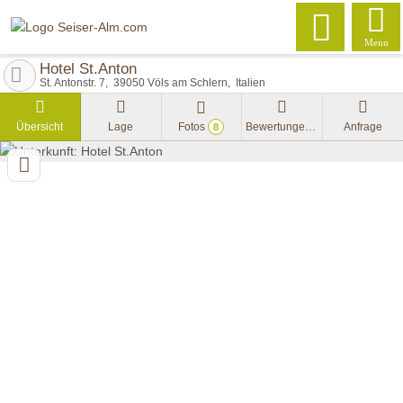
Menu
Hotel St.Anton
St. Antonstr. 7
39050
Völs am Schlern
Italien
Übersicht
Lage
Fotos
Bewertungen
Anfrage
8