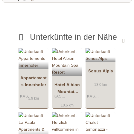
Unterkünfte in der Nähe
Sonus Alpis
Appartement
s Innerhofer
Hotel Albion
13.0 km
Mountain
KASTELRUTH
KASTELRUTH
KASTELRUTH
Spa Resort
5.9 km
10.6 km