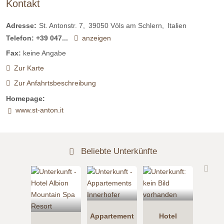
Kontakt
Adresse:
St. Antonstr. 7
39050
Völs am Schlern
Italien
Telefon:
+39 047...
anzeigen
Fax:
keine Angabe
Zur Karte
Zur Anfahrtsbeschreibung
Homepage:
www.st-anton.it
Beliebte Unterkünfte
Appartement
Hotel