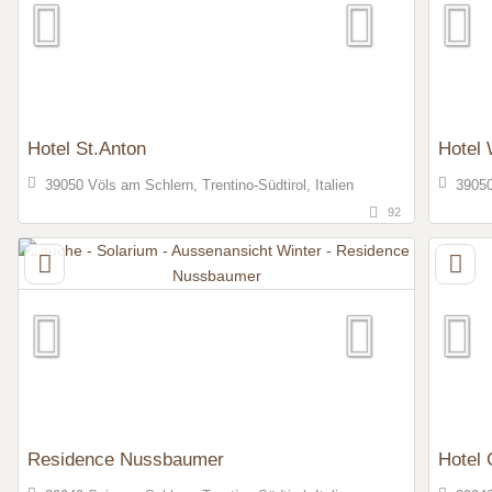
Hotel St.Anton
Hotel
39050 Völs am Schlern, Trentino-Südtirol, Italien
39050
92
Residence Nussbaumer
Hotel 