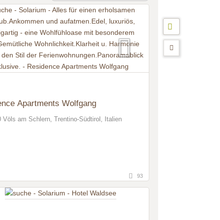
ence Apartments Wolfgang
 Völs am Schlern, Trentino-Südtirol, Italien
93