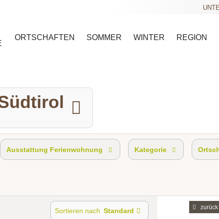
UNTE
ORTSCHAFTEN
SOMMER
WINTER
REGION
E
Südtirol
Ausstattung Ferienwohnung
Kategorie
Ortsc
zurück
Sortieren nach
Standard