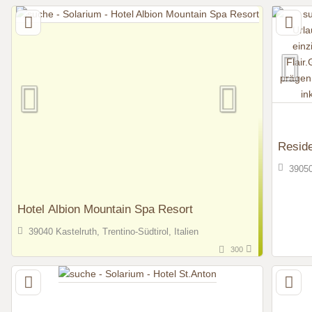
Resid
39050
Hotel Albion Mountain Spa Resort
39040 Kastelruth, Trentino-Südtirol, Italien
300