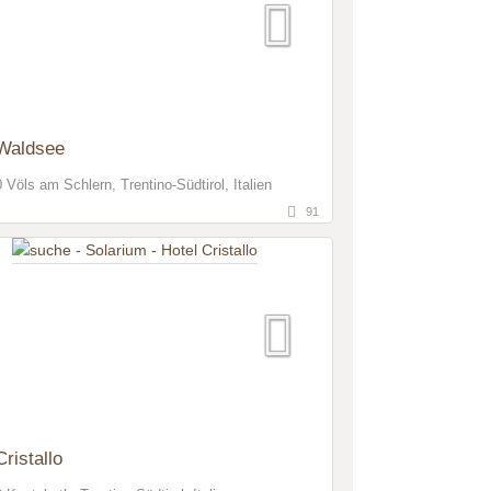
 Waldsee
 Völs am Schlern, Trentino-Südtirol, Italien
91
Cristallo