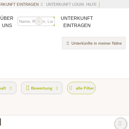
RKUNFT EINTRAGEN
UNTERKUNFT LOGIN
HILFE
ÜBER
UNTERKUNFT
UNS
EINTRAGEN
Unterkünfte in meiner Nähe
haft
Bewertung
alle Filter