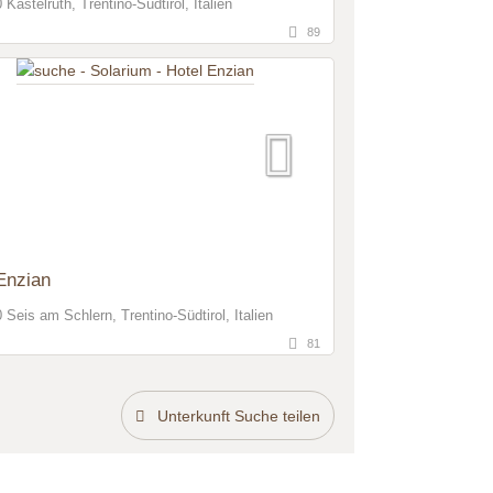
Kastelruth, Trentino-Südtirol, Italien
89
Enzian
 Seis am Schlern, Trentino-Südtirol, Italien
81
Unterkunft Suche teilen