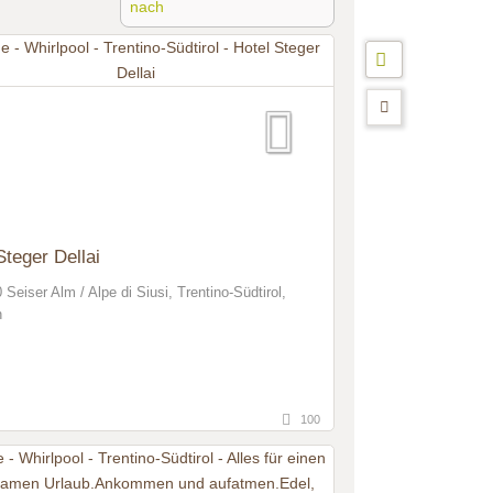
nach
Steger Dellai
 Seiser Alm / Alpe di Siusi, Trentino-Südtirol,
n
100