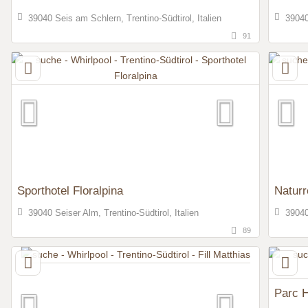
39040 Seis am Schlern, Trentino-Südtirol, Italien
39040 
91
Sporthotel Floralpina
Naturr
39040 Seiser Alm, Trentino-Südtirol, Italien
39040
89
Parc H