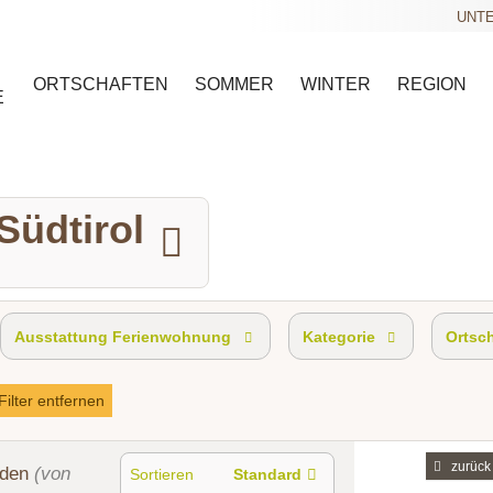
UNTE
ORTSCHAFTEN
SOMMER
WINTER
REGION
E
Südtirol
Ausstattung Ferienwohnung
Kategorie
Ortsc
 Filter entfernen
zurück
nden
(von
Sortieren
Standard