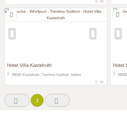
82
Hotel Villa Kastelruth
Hotel 
39040 Kastelruth, Trentino-Südtirol, Italien
39040 
81
1