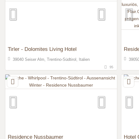
Tirler - Dolomites Living Hotel
Resid
39040 Seiser Alm, Trentino-Südtirol, Italien
39050
95
Residence Nussbaumer
Hotel 