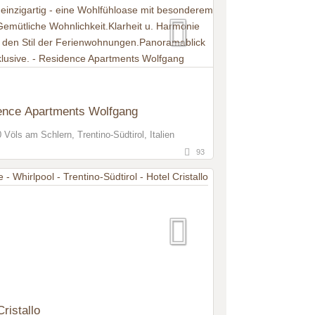
ence Apartments Wolfgang
 Völs am Schlern, Trentino-Südtirol, Italien
93
Cristallo