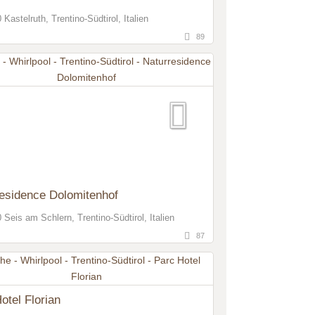
Kastelruth, Trentino-Südtirol, Italien
89
esidence Dolomitenhof
 Seis am Schlern, Trentino-Südtirol, Italien
87
otel Florian