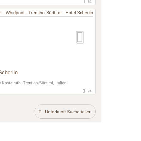
81
Scherlin
Kastelruth, Trentino-Südtirol, Italien
74
Unterkunft Suche teilen