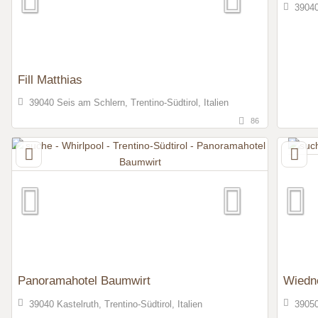
39040
Fill Matthias
39040 Seis am Schlern, Trentino-Südtirol, Italien
86
Panoramahotel Baumwirt
Wiedn
39040 Kastelruth, Trentino-Südtirol, Italien
39050