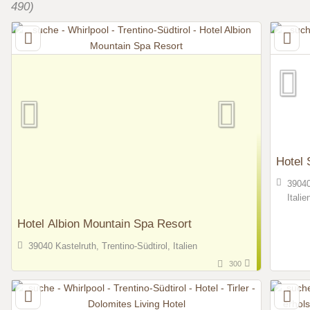
490)
Hotel 
39040
Italie
Hotel Albion Mountain Spa Resort
39040 Kastelruth, Trentino-Südtirol, Italien
300