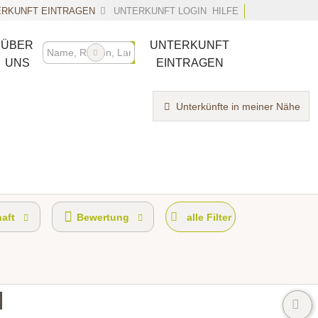
RKUNFT EINTRAGEN
UNTERKUNFT LOGIN
HILFE
ÜBER
UNTERKUNFT
UNS
EINTRAGEN
Unterkünfte in meiner Nähe
haft
Bewertung
alle Filter