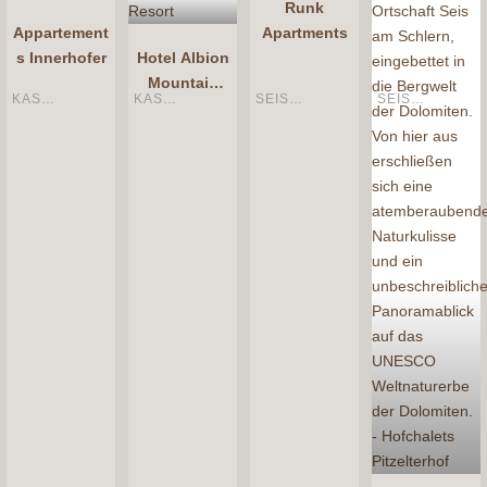
Runk
Appartement
Apartments
s Innerhofer
Hotel Albion
Mountain
KASTELRUTH
KASTELRUTH
SEIS AM SCHLERN
SEIS AM SCHLERN
Spa Resort