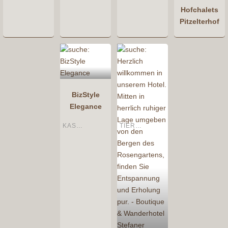
Hofchalets
Pitzelterhof
BizStyle
Elegance
KASTELRUTH
TIERS AM ROSENGARTEN