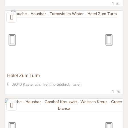
81
Hotel Zum Turm
39040 Kastelruth, Trentino-Südtirol, Italien
78