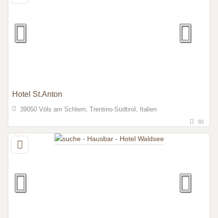
Hotel St.Anton
39050 Völs am Schlern, Trentino-Südtirol, Italien
92