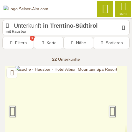
Menu
Unterkunft
in Trentino-Südtirol
mit Hausbar
0
Filtern
Karte
Nähe
Sortieren
22
Unterkünfte