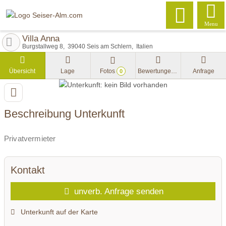
Menu
Villa Anna
Burgstallweg 8
39040
Seis am Schlern
Italien
Übersicht
Lage
Fotos
Bewertungen
Anfrage
0
Beschreibung Unterkunft
Privatvermieter
Kontakt
unverb. Anfrage senden
Unterkunft auf der Karte