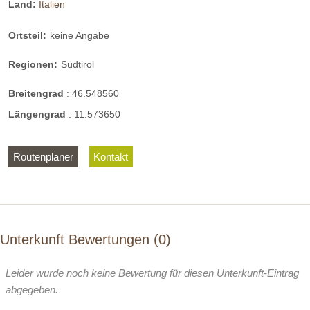
Land:
Italien
Ortsteil:
keine Angabe
Regionen:
Südtirol
Breitengrad
:
46.548560
Längengrad
:
11.573650
Routenplaner
Kontakt
Unterkunft Bewertungen
0
Leider wurde noch keine Bewertung für diesen Unterkunft-Eintrag
abgegeben.