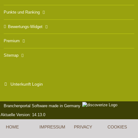
Punkte und Ranking
Bewertungs-Widget
Premium
Sitemap
Unterkunft Login
Branchenportal Software made in Germany
Aktuelle Version: 14.13.0
HOME
IMPRESSUM
PRIVACY
COOKIES