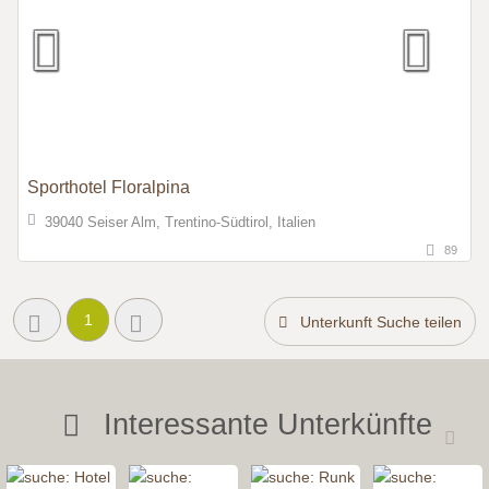
Sporthotel Floralpina
39040 Seiser Alm, Trentino-Südtirol, Italien
89
1
Unterkunft Suche teilen
Interessante Unterkünfte