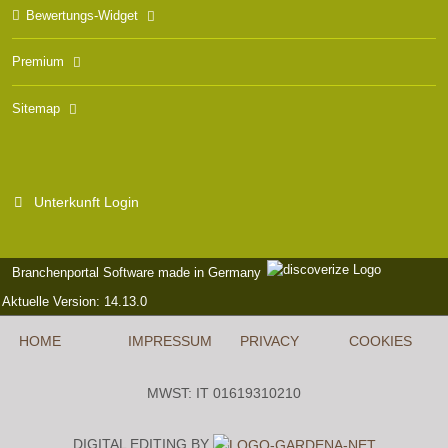
Bewertungs-Widget
Premium
Sitemap
Unterkunft Login
Branchenportal Software made in Germany
Aktuelle Version: 14.13.0
HOME
IMPRESSUM
PRIVACY
COOKIES
MWST: IT 01619310210
DIGITAL EDITING BY