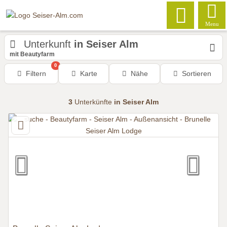
Menu
Unterkunft
in Seiser Alm
mit Beautyfarm
0
Filtern
Karte
Nähe
Sortieren
3
Unterkünfte
in Seiser Alm