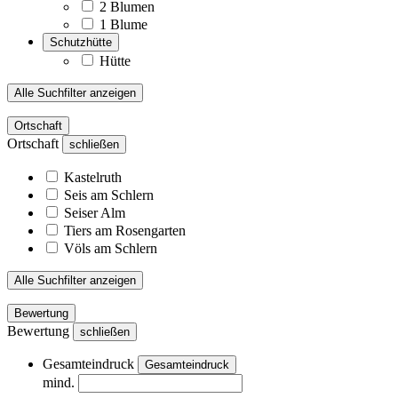
2 Blumen
1 Blume
Schutzhütte
Hütte
Alle Suchfilter anzeigen
Ortschaft
Ortschaft
schließen
Kastelruth
Seis am Schlern
Seiser Alm
Tiers am Rosengarten
Völs am Schlern
Alle Suchfilter anzeigen
Bewertung
Bewertung
schließen
Gesamteindruck
Gesamteindruck
mind.