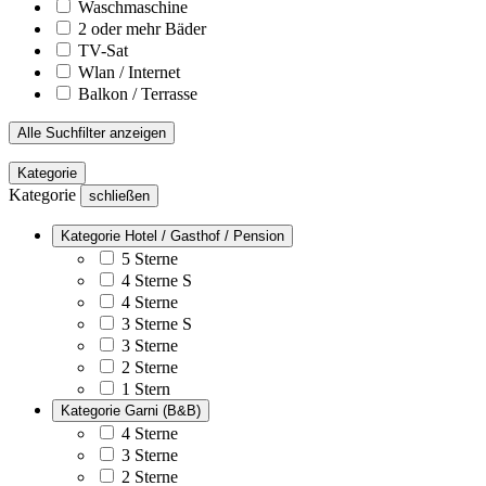
Waschmaschine
2 oder mehr Bäder
TV-Sat
Wlan / Internet
Balkon / Terrasse
Alle Suchfilter anzeigen
Kategorie
Kategorie
schließen
Kategorie Hotel / Gasthof / Pension
5 Sterne
4 Sterne S
4 Sterne
3 Sterne S
3 Sterne
2 Sterne
1 Stern
Kategorie Garni (B&B)
4 Sterne
3 Sterne
2 Sterne