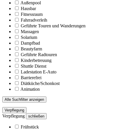
Außenpool
Hausbar
Fitnessraum
Fahrradverleih
Geführte Touren und Wanderungen
Massagen
Solarium
Dampfbad
Beautyfarm
Geführte Radtouren
Kinderbetreuung
Shuttle Dienst
Ladestation E-Auto
Barrierefrei
Diätküche/Schonkost
Animation
Alle Suchfilter anzeigen
Verpflegung
Verpflegung
schließen
Frühstück