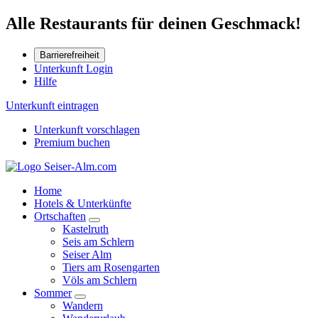
Alle Restaurants für deinen Geschmack!
Barrierefreiheit
Unterkunft Login
Hilfe
Unterkunft eintragen
Unterkunft vorschlagen
Premium buchen
Home
Hotels & Unterkünfte
Ortschaften
Kastelruth
Seis am Schlern
Seiser Alm
Tiers am Rosengarten
Völs am Schlern
Sommer
Wandern