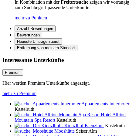
In Kombination mit der
Freitextsuche
zeigen wir vorrangig
zum Suchbegriff passende Unterkünfte.
mehr zu Punkten
Anzahl Bewertungen
Bewertungen
Neueste Einträge zuerst
Entfernung von meinem Standort
Interessante Unterkünfte
Premium
Hier werden Premium Unterkünfte angezeigt.
mehr zu Premium
Appartements Innerhofer
Kastelruth
Hotel Albion
Mountain Spa Resort
Kastelruth
Kienzlhof
Kastelruth
Mooshütte
Seiser Alm