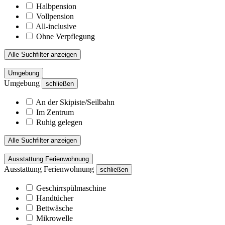
Halbpension
Vollpension
All-inclusive
Ohne Verpflegung
Alle Suchfilter anzeigen
Umgebung
Umgebung
schließen
An der Skipiste/Seilbahn
Im Zentrum
Ruhig gelegen
Alle Suchfilter anzeigen
Ausstattung Ferienwohnung
Ausstattung Ferienwohnung
schließen
Geschirrspülmaschine
Handtücher
Bettwäsche
Mikrowelle