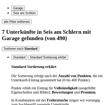
Garage
Seis am Schlern
alle Filter entfernen
7
Unterkünfte
in Seis am Schlern
mit
Garage
gefunden
(von 490)
Sortieren nach
Standard
Standard
Standard Sortierung erklärt
Standard Sortierung erklärt
Die Sortierung erfolgt nach der
Anzahl von Punkten
, die ein
Unterkunft-Eintrag gesammelt hat (0 bis 400 Punkte).
Punkte erhält ein Eintrag für
Vollständigkeit
(ausgefüllte
Eigenschaften und Bilder),
Bewertungen
und
Premium
.
In Kombination mit der
Freitextsuche
zeigen wir vorrangig
zum Suchbegriff passende Unterkünfte.