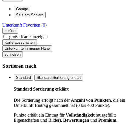
Garage
Seis am Schlern
Unterkunft
Favoriten (
0
)
zurück
große Karte anzeigen
Karte ausschalten
Unterkünfte in meiner Nähe
schließen
Sortieren nach
Standard
Standard Sortierung erklärt
Standard Sortierung erklärt
Die Sortierung erfolgt nach der
Anzahl von Punkten
, die ein
Unterkunft-Eintrag gesammelt hat (0 bis 400 Punkte).
Punkte erhält ein Eintrag für
Vollständigkeit
(ausgefüllte
Eigenschaften und Bilder),
Bewertungen
und
Premium
.