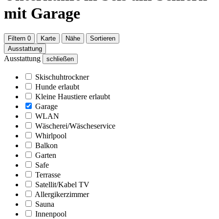
mit Garage
Filtern
0
Karte
Nähe
Sortieren
Ausstattung
Ausstattung
schließen
Skischuhtrockner
Hunde erlaubt
Kleine Haustiere erlaubt
Garage
WLAN
Wäscherei/Wäscheservice
Whirlpool
Balkon
Garten
Safe
Terrasse
Satellit/Kabel TV
Allergikerzimmer
Sauna
Innenpool