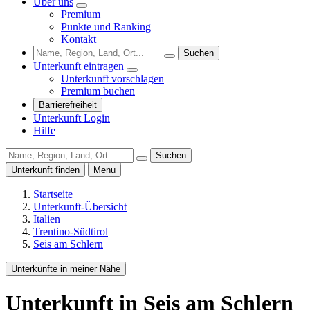
Über uns
Premium
Punkte und Ranking
Kontakt
Suchen
Unterkunft eintragen
Unterkunft vorschlagen
Premium buchen
Barrierefreiheit
Unterkunft Login
Hilfe
Suchen
Unterkunft finden
Menu
Startseite
Unterkunft-Übersicht
Italien
Trentino-Südtirol
Seis am Schlern
Unterkünfte in meiner Nähe
Unterkunft
in Seis am Schlern