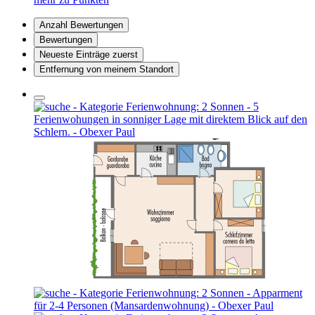
Anzahl Bewertungen
Bewertungen
Neueste Einträge zuerst
Entfernung von meinem Standort