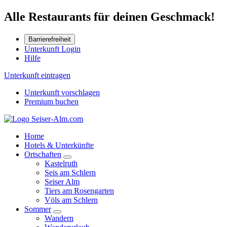
Alle Restaurants für deinen Geschmack!
Barrierefreiheit
Unterkunft Login
Hilfe
Unterkunft eintragen
Unterkunft vorschlagen
Premium buchen
Home
Hotels & Unterkünfte
Ortschaften
Kastelruth
Seis am Schlern
Seiser Alm
Tiers am Rosengarten
Völs am Schlern
Sommer
Wandern