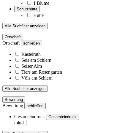
1 Blume
Schutzhütte
Hütte
Alle Suchfilter anzeigen
Ortschaft
Ortschaft
schließen
Kastelruth
Seis am Schlern
Seiser Alm
Tiers am Rosengarten
Völs am Schlern
Alle Suchfilter anzeigen
Bewertung
Bewertung
schließen
Gesamteindruck
Gesamteindruck
mind.