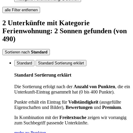
alle Filter entfernen
2
Unterkünfte
mit Kategorie
Ferienwohnung: 2 Sonnen
gefunden
(von
490)
Sortieren nach
Standard
Standard
Standard Sortierung erklärt
Standard Sortierung erklärt
Die Sortierung erfolgt nach der
Anzahl von Punkten
, die ein
Unterkunft-Eintrag gesammelt hat (0 bis 400 Punkte).
Punkte erhält ein Eintrag für
Vollständigkeit
(ausgefüllte
Eigenschaften und Bilder),
Bewertungen
und
Premium
.
In Kombination mit der
Freitextsuche
zeigen wir vorrangig
zum Suchbegriff passende Unterkünfte.
mehr zu Punkten