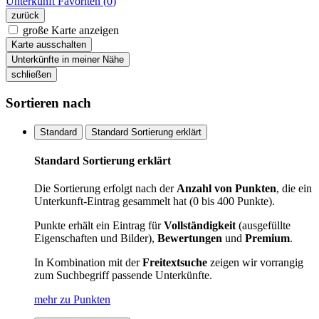
Unterkunft
Favoriten (
0
)
zurück
große Karte anzeigen
Karte ausschalten
Unterkünfte in meiner Nähe
schließen
Sortieren nach
Standard
Standard Sortierung erklärt
Standard Sortierung erklärt
Die Sortierung erfolgt nach der
Anzahl von Punkten
, die ein
Unterkunft-Eintrag gesammelt hat (0 bis 400 Punkte).
Punkte erhält ein Eintrag für
Vollständigkeit
(ausgefüllte
Eigenschaften und Bilder),
Bewertungen
und
Premium
.
In Kombination mit der
Freitextsuche
zeigen wir vorrangig
zum Suchbegriff passende Unterkünfte.
mehr zu Punkten