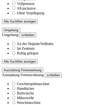
Vollpension
All-inclusive
Ohne Verpflegung
Alle Suchfilter anzeigen
Umgebung
Umgebung
schließen
An der Skipiste/Seilbahn
Im Zentrum
Ruhig gelegen
Alle Suchfilter anzeigen
Ausstattung Ferienwohnung
Ausstattung Ferienwohnung
schließen
Geschirrspülmaschine
Handtücher
Bettwäsche
Mikrowelle
Waschmaschine