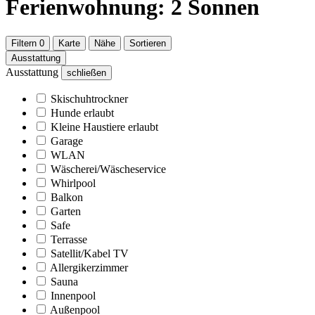
Ferienwohnung: 2 Sonnen
Filtern
0
Karte
Nähe
Sortieren
Ausstattung
Ausstattung
schließen
Skischuhtrockner
Hunde erlaubt
Kleine Haustiere erlaubt
Garage
WLAN
Wäscherei/Wäscheservice
Whirlpool
Balkon
Garten
Safe
Terrasse
Satellit/Kabel TV
Allergikerzimmer
Sauna
Innenpool
Außenpool