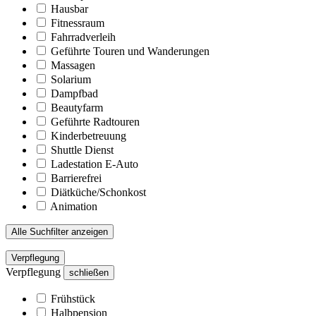
Hausbar
Fitnessraum
Fahrradverleih
Geführte Touren und Wanderungen
Massagen
Solarium
Dampfbad
Beautyfarm
Geführte Radtouren
Kinderbetreuung
Shuttle Dienst
Ladestation E-Auto
Barrierefrei
Diätküche/Schonkost
Animation
Alle Suchfilter anzeigen
Verpflegung
Verpflegung
schließen
Frühstück
Halbpension