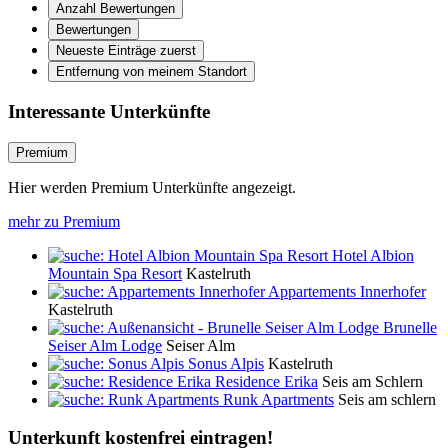
Anzahl Bewertungen
Bewertungen
Neueste Einträge zuerst
Entfernung von meinem Standort
Interessante Unterkünfte
Premium
Hier werden Premium Unterkünfte angezeigt.
mehr zu Premium
Hotel Albion
Mountain Spa Resort
Kastelruth
Appartements Innerhofer
Kastelruth
Brunelle
Seiser Alm Lodge
Seiser Alm
Sonus Alpis
Kastelruth
Residence Erika
Seis am Schlern
Runk Apartments
Seis am schlern
Unterkunft kostenfrei eintragen!