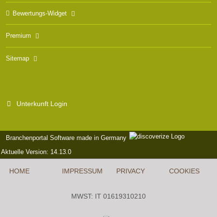
Bewertungs-Widget
Premium
Sitemap
Unterkunft Login
Branchenportal Software made in Germany
Aktuelle Version: 14.13.0
HOME
IMPRESSUM
PRIVACY
COOKIES
MWST: IT 01619310210