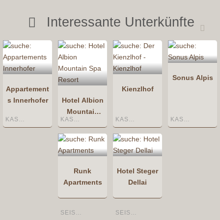
Interessante Unterkünfte
Sonus Alpis
Appartement
Kienzlhof
s Innerhofer
Hotel Albion
Mountain
KASTELRUTH
KASTELRUTH
KASTELRUTH
KASTELRUTH
Spa Resort
Runk
Hotel Steger
Apartments
Dellai
SEIS AM SCHLERN
SEISER ALM / ALPE DI SIUSI