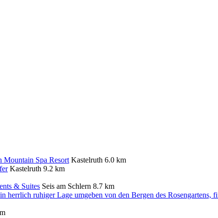
n Mountain Spa Resort
Kastelruth
6.0 km
fer
Kastelruth
9.2 km
ents & Suites
Seis am Schlern
8.7 km
km