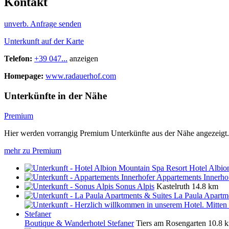
Kontakt
unverb. Anfrage senden
Unterkunft auf der Karte
Telefon:
+39 047...
anzeigen
Homepage:
www.radauerhof.com
Unterkünfte in der Nähe
Premium
Hier werden vorrangig Premium Unterkünfte aus der Nähe angezeigt.
mehr zu Premium
Hotel Albio
Appartements Innerho
Sonus Alpis
Kastelruth
14.8 km
La Paula Apartm
Boutique & Wanderhotel Stefaner
Tiers am Rosengarten
10.8 