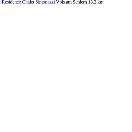
Residence Chalet Simonazzi
Völs am Schlern
13.2 km