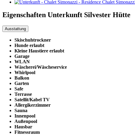
Eigenschaften Unterkunft
Silvester Hütte
Ausstattung
Skischuhtrockner
Hunde erlaubt
Kleine Haustiere erlaubt
Garage
WLAN
Wäscherei/Wäscheservice
Whirlpool
Balkon
Garten
Safe
Terrasse
Satellit/Kabel TV
Allergikerzimmer
Sauna
Innenpool
Außenpool
Hausbar
Fitnessraum