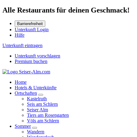
Alle Restaurants für deinen Geschmack!
Barrierefreiheit
Unterkunft Login
Hilfe
Unterkunft eintragen
Unterkunft vorschlagen
Premium buchen
Home
Hotels & Unterkünfte
Ortschaften
Kastelruth
Seis am Schlern
Seiser Alm
Tiers am Rosengarten
Völs am Schlern
Sommer
Wandern