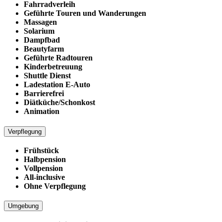
Fahrradverleih
Geführte Touren und Wanderungen
Massagen
Solarium
Dampfbad
Beautyfarm
Geführte Radtouren
Kinderbetreuung
Shuttle Dienst
Ladestation E-Auto
Barrierefrei
Diätküche/Schonkost
Animation
Verpflegung
Frühstück
Halbpension
Vollpension
All-inclusive
Ohne Verpflegung
Umgebung