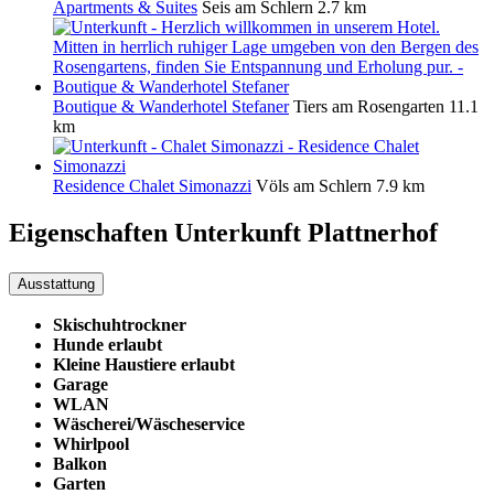
Apartments & Suites
Seis am Schlern
2.7 km
Boutique & Wanderhotel Stefaner
Tiers am Rosengarten
11.1
km
Residence Chalet Simonazzi
Völs am Schlern
7.9 km
Eigenschaften Unterkunft
Plattnerhof
Ausstattung
Skischuhtrockner
Hunde erlaubt
Kleine Haustiere erlaubt
Garage
WLAN
Wäscherei/Wäscheservice
Whirlpool
Balkon
Garten