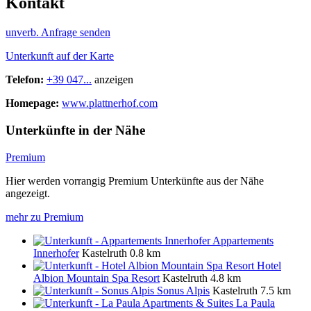
Kontakt
unverb. Anfrage senden
Unterkunft auf der Karte
Telefon:
+39 047...
anzeigen
Homepage:
www.plattnerhof.com
Unterkünfte in der Nähe
Premium
Hier werden vorrangig Premium Unterkünfte aus der Nähe
angezeigt.
mehr zu Premium
Appartements
Innerhofer
Kastelruth
0.8 km
Hotel
Albion Mountain Spa Resort
Kastelruth
4.8 km
Sonus Alpis
Kastelruth
7.5 km
La Paula