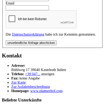
Email
Die
Datenschutzerklärung
habe ich zur Kenntnis genommen.
unverbindliche Anfrage abschicken
Kontakt
Adresse:
Bühlweg 17
39040
Kastelruth
Italien
Telefon:
+39 047...
anzeigen
Fax:
keine Angabe
Zur Karte
Zur Anfahrtsbeschreibung
Homepage:
www.plattnerhof.com
Beliebte Unterkünfte