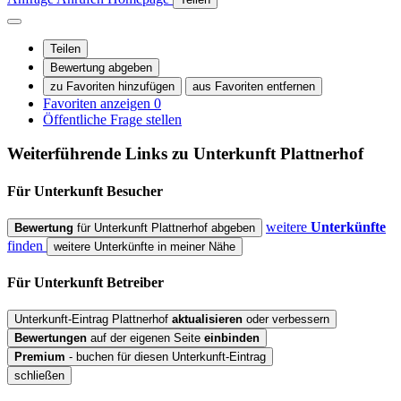
Teilen
Bewertung abgeben
zu Favoriten hinzufügen
aus Favoriten entfernen
Favoriten anzeigen
0
Öffentliche Frage stellen
Weiterführende Links zu Unterkunft
Plattnerhof
Für Unterkunft
Besucher
weitere
Unterkünfte
Bewertung
für Unterkunft Plattnerhof abgeben
finden
weitere Unterkünfte in meiner Nähe
Für Unterkunft
Betreiber
Unterkunft-Eintrag Plattnerhof
aktualisieren
oder verbessern
Bewertungen
auf der eigenen Seite
einbinden
Premium
- buchen für diesen Unterkunft-Eintrag
schließen