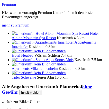
Premium
Hier werden vorrangig Premium Unterkünfte mit den besten
Bewertungen angezeigt.
mehr zu Premium
Hotel
Albion Mountain Spa Resort
Kastelruth
4.8 km
Appartements
Innerhofer
Kastelruth
0.8 km
Hotel Heubad
Völs am Schlern
7.4 km
Sonus Alpis
Kastelruth
7.5 km
Apartments Villa Tannenheim
Kastelruth
0.8 km
Tirler Schwaige
Seiser Alm
15.5 km
Alle Angaben zu
Unterkunft Plattnerhof
ohne
Gewähr
Inhalt melden
zurück zur Bilder-Galerie