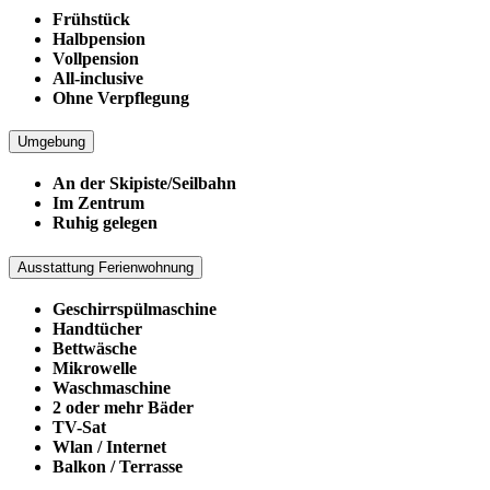
Frühstück
Halbpension
Vollpension
All-inclusive
Ohne Verpflegung
Umgebung
An der Skipiste/Seilbahn
Im Zentrum
Ruhig gelegen
Ausstattung Ferienwohnung
Geschirrspülmaschine
Handtücher
Bettwäsche
Mikrowelle
Waschmaschine
2 oder mehr Bäder
TV-Sat
Wlan / Internet
Balkon / Terrasse