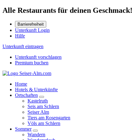
Alle Restaurants für deinen Geschmack!
Barrierefreiheit
Unterkunft Login
Hilfe
Unterkunft eintragen
Unterkunft vorschlagen
Premium buchen
Home
Hotels & Unterkünfte
Ortschaften
Kastelruth
Seis am Schlern
Seiser Alm
Tiers am Rosengarten
Völs am Schlern
Sommer
Wandern