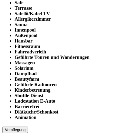
Safe
Terrasse
Satellit/Kabel TV
Allergikerzimmer
Sauna
Innenpool
Außenpool
Hausbar
Fitnessraum
Fahrradverleih
Geführte Touren und Wanderungen
Massagen
Solarium
Dampfbad
Beautyfarm
Geführte Radtouren
Kinderbetreuung
Shuttle Dienst
Ladestation E-Auto
Barrierefrei
Diätküche/Schonkost
Animation
Verpflegung