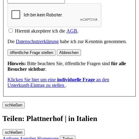
Hiermit akzeptiere ich die
AGB
.
Die
Datenschutzerklärung
habe ich zur Kenntnis genommen.
öffentliche Frage stellen
Abbrechen
Hinweis:
Bitte beachten Sie, öffentliche Fragen sind
für alle
Besucher sichtbar
.
Klicken Sie hier um eine
individuelle Frage
an den
Unterkunft-Eintrag zu stellen
.
schließen
Teilen: Plattnerhof | in Italien
schließen
Anfrage
Anrufen
Homepage
Teilen