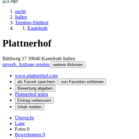
suche
Italien
Trentino-Südtirol
Kastelruth
Plattnerhof
Bühlweg 17
39040
Kastelruth
Italien
unverb. Anfrage senden
weitere Aktionen
www.plattnerhof.com
als Favorit speichern
von Favoriten entfernen
Bewertung abgeben
Plattnerhof teilen
Eintrag verbessern
Inhalt melden
Übersicht
Lage
Fotos
0
Bewertungen
0