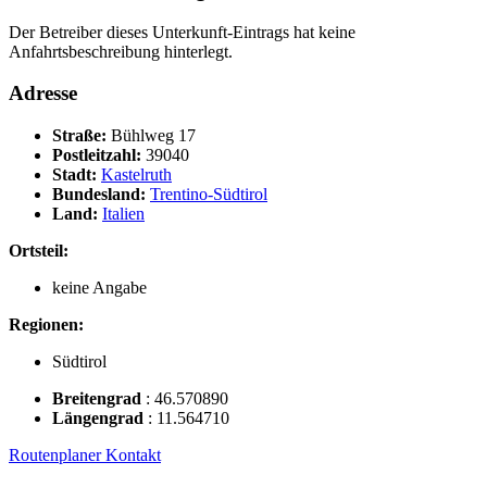
Der Betreiber dieses Unterkunft-Eintrags hat keine
Anfahrtsbeschreibung hinterlegt.
Adresse
Straße:
Bühlweg 17
Postleitzahl:
39040
Stadt:
Kastelruth
Bundesland:
Trentino-Südtirol
Land:
Italien
Ortsteil:
keine Angabe
Regionen:
Südtirol
Breitengrad
:
46.570890
Längengrad
:
11.564710
Routenplaner
Kontakt