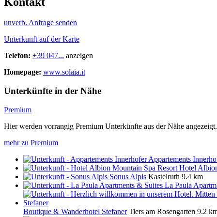
Kontakt
unverb. Anfrage senden
Unterkunft auf der Karte
Telefon:
+39 047...
anzeigen
Homepage:
www.solaia.it
Unterkünfte in der Nähe
Premium
Hier werden vorrangig Premium Unterkünfte aus der Nähe angezeigt.
mehr zu Premium
Appartements Innerho
Hotel Albio
Sonus Alpis
Kastelruth
9.4 km
La Paula Apartm
Boutique & Wanderhotel Stefaner
Tiers am Rosengarten
9.2 k