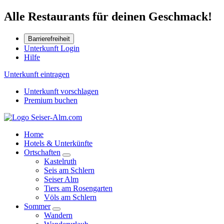
Alle Restaurants für deinen Geschmack!
Barrierefreiheit
Unterkunft Login
Hilfe
Unterkunft eintragen
Unterkunft vorschlagen
Premium buchen
Home
Hotels & Unterkünfte
Ortschaften
Kastelruth
Seis am Schlern
Seiser Alm
Tiers am Rosengarten
Völs am Schlern
Sommer
Wandern