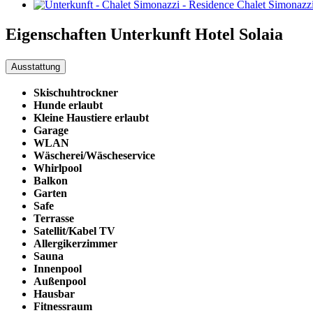
Eigenschaften Unterkunft
Hotel Solaia
Ausstattung
Skischuhtrockner
Hunde erlaubt
Kleine Haustiere erlaubt
Garage
WLAN
Wäscherei/Wäscheservice
Whirlpool
Balkon
Garten
Safe
Terrasse
Satellit/Kabel TV
Allergikerzimmer
Sauna
Innenpool
Außenpool
Hausbar
Fitnessraum