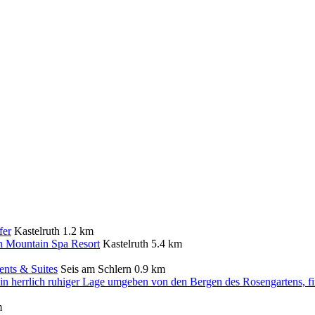
fer
Kastelruth
1.2 km
n Mountain Spa Resort
Kastelruth
5.4 km
ents & Suites
Seis am Schlern
0.9 km
m