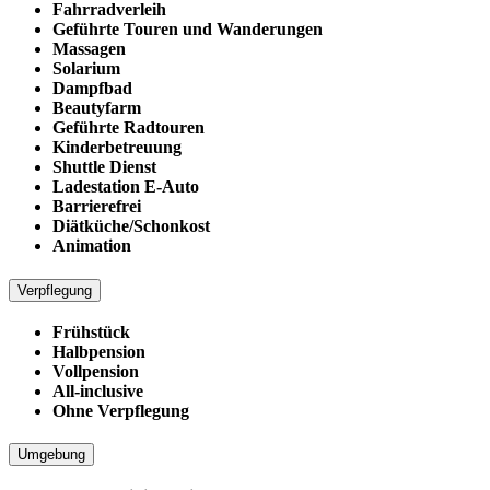
Fahrradverleih
Geführte Touren und Wanderungen
Massagen
Solarium
Dampfbad
Beautyfarm
Geführte Radtouren
Kinderbetreuung
Shuttle Dienst
Ladestation E-Auto
Barrierefrei
Diätküche/Schonkost
Animation
Verpflegung
Frühstück
Halbpension
Vollpension
All-inclusive
Ohne Verpflegung
Umgebung