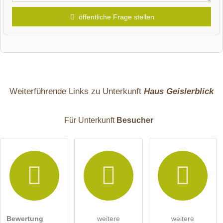
öffentliche Frage stellen
Vorname
Name
Weiterführende Links zu Unterkunft
Haus Geislerblick
Für Unterkunft
Besucher
E-Mail-Adresse (wird nicht veröffentlicht)
Bewertung
weitere
weitere
Hiermit akzeptiere ich die
AGB
.