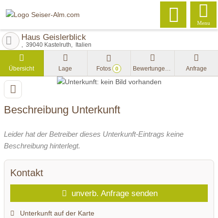
Menu
Haus Geislerblick
39040
Kastelruth
Italien
Übersicht
Lage
Fotos
Bewertungen
Anfrage
0
Beschreibung Unterkunft
Leider hat der Betreiber dieses Unterkunft-Eintrags keine
Beschreibung hinterlegt.
Kontakt
unverb. Anfrage senden
Unterkunft auf der Karte