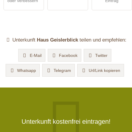
oder verbessern
Eintrag
Unterkunft
Haus Geislerblick
teilen und empfehlen:
E-Mail
Facebook
Twitter
Whatsapp
Telegram
Url/Link kopieren
Unterkunft kostenfrei eintragen!