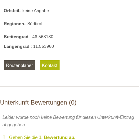
Ortsteil:
keine Angabe
Regionen:
Südtirol
Breitengrad
:
46.568130
Längengrad
:
11.563960
Routenplaner
Kontakt
Unterkunft Bewertungen
0
Leider wurde noch keine Bewertung für diesen Unterkunft-Eintrag
abgegeben.
Geben Sie die
1. Bewertung ab.