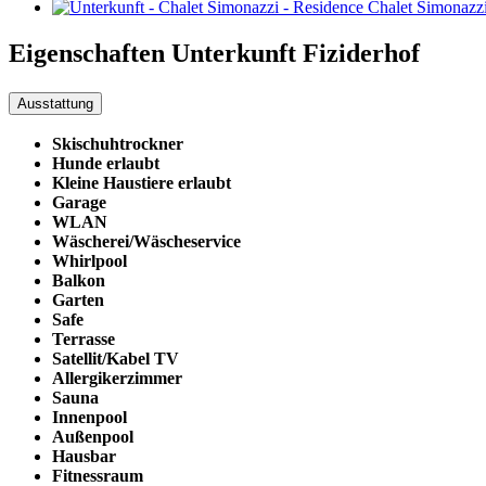
Eigenschaften Unterkunft
Fiziderhof
Ausstattung
Skischuhtrockner
Hunde erlaubt
Kleine Haustiere erlaubt
Garage
WLAN
Wäscherei/Wäscheservice
Whirlpool
Balkon
Garten
Safe
Terrasse
Satellit/Kabel TV
Allergikerzimmer
Sauna
Innenpool
Außenpool
Hausbar
Fitnessraum