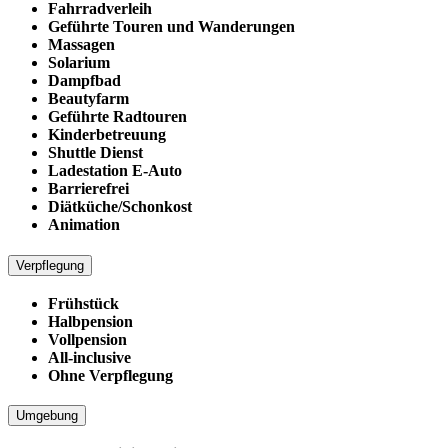
Fahrradverleih
Geführte Touren und Wanderungen
Massagen
Solarium
Dampfbad
Beautyfarm
Geführte Radtouren
Kinderbetreuung
Shuttle Dienst
Ladestation E-Auto
Barrierefrei
Diätküche/Schonkost
Animation
Verpflegung
Frühstück
Halbpension
Vollpension
All-inclusive
Ohne Verpflegung
Umgebung