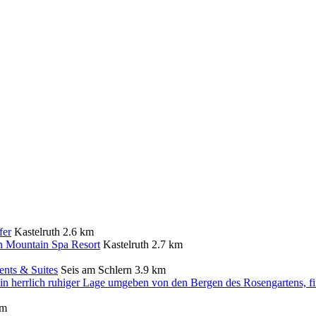
fer
Kastelruth
2.6 km
n Mountain Spa Resort
Kastelruth
2.7 km
ents & Suites
Seis am Schlern
3.9 km
km