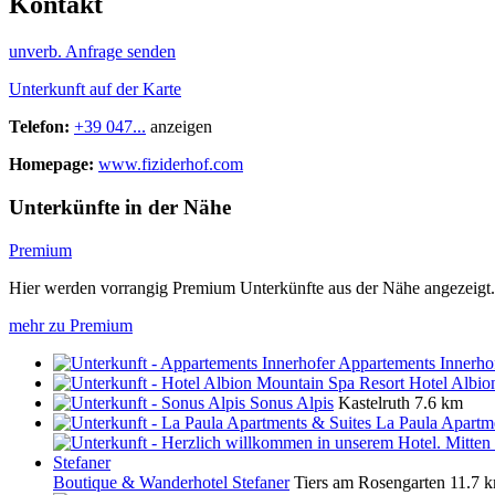
Kontakt
unverb. Anfrage senden
Unterkunft auf der Karte
Telefon:
+39 047...
anzeigen
Homepage:
www.fiziderhof.com
Unterkünfte in der Nähe
Premium
Hier werden vorrangig Premium Unterkünfte aus der Nähe angezeigt.
mehr zu Premium
Appartements Innerho
Hotel Albio
Sonus Alpis
Kastelruth
7.6 km
La Paula Apartm
Boutique & Wanderhotel Stefaner
Tiers am Rosengarten
11.7 