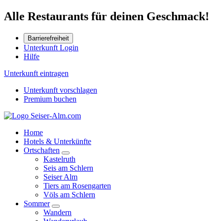
Alle Restaurants für deinen Geschmack!
Barrierefreiheit
Unterkunft Login
Hilfe
Unterkunft eintragen
Unterkunft vorschlagen
Premium buchen
Home
Hotels & Unterkünfte
Ortschaften
Kastelruth
Seis am Schlern
Seiser Alm
Tiers am Rosengarten
Völs am Schlern
Sommer
Wandern