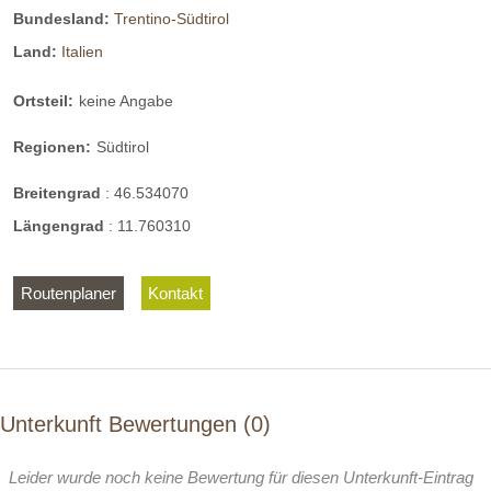
Bundesland:
Trentino-Südtirol
Land:
Italien
Ortsteil:
keine Angabe
Regionen:
Südtirol
Breitengrad
:
46.534070
Längengrad
:
11.760310
Routenplaner
Kontakt
Unterkunft Bewertungen
0
Leider wurde noch keine Bewertung für diesen Unterkunft-Eintrag