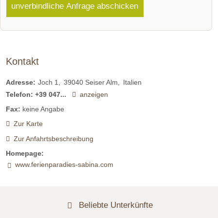
unverbindliche Anfrage abschicken
Kontakt
Adresse:
Joch 1
39040
Seiser Alm
Italien
Telefon:
+39 047...
anzeigen
Fax:
keine Angabe
Zur Karte
Zur Anfahrtsbeschreibung
Homepage:
www.ferienparadies-sabina.com
Beliebte Unterkünfte