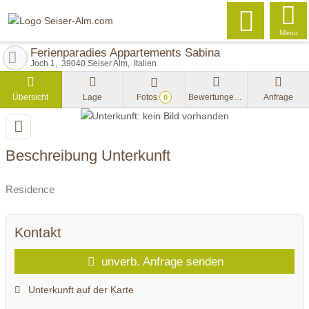
Menu
Ferienparadies Appartements Sabina
Joch 1
39040
Seiser Alm
Italien
Übersicht
Lage
Fotos
Bewertungen
Anfrage
0
Beschreibung Unterkunft
Residence
Kontakt
unverb. Anfrage senden
Unterkunft auf der Karte