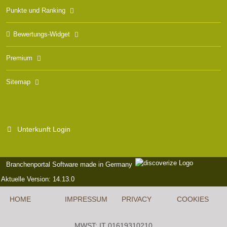
Punkte und Ranking
Bewertungs-Widget
Premium
Sitemap
Unterkunft Login
Branchenportal Software made in Germany
Aktuelle Version: 14.13.0
HOME
IMPRESSUM
PRIVACY
COOKIES
MWST: IT 01619310210