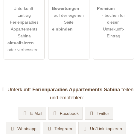
Unterkunft-
Bewertungen
Premium
Eintrag
auf der eigenen
- buchen für
Ferienparadies
Seite
diesen
Appartements
einbinden
Unterkunft-
Sabina
Eintrag
aktualisieren
oder verbessern
Unterkunft
Ferienparadies Appartements Sabina
teilen
und empfehlen:
E-Mail
Facebook
Twitter
Whatsapp
Telegram
Url/Link kopieren