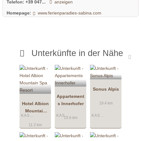
Telefon:
+39 047...
anzeigen
Homepage:
www.ferienparadies-sabina.com
Unterkünfte in der Nähe
Sonus Alpis
Appartement
Hotel Albion
s Innerhofer
19.4 km
Mountain
KASTELRUTH
KASTELRUTH
KASTELRUTH
Spa Resort
15.6 km
11.2 km