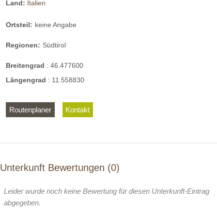
Land:
Italien
Ortsteil:
keine Angabe
Regionen:
Südtirol
Breitengrad
:
46.477600
Längengrad
:
11.558830
Routenplaner
Kontakt
Unterkunft Bewertungen
0
Leider wurde noch keine Bewertung für diesen Unterkunft-Eintrag
abgegeben.