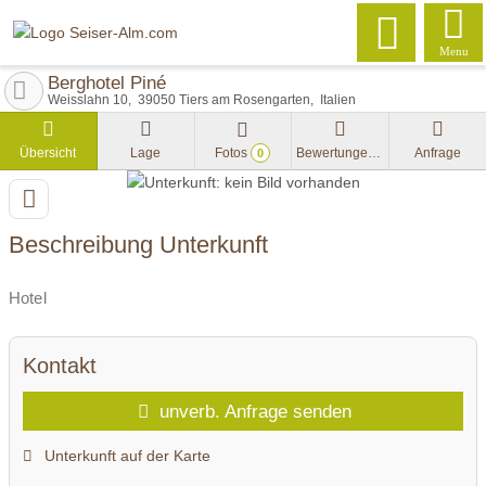
Menu
Berghotel Piné
Weisslahn 10
39050
Tiers am Rosengarten
Italien
Übersicht
Lage
Fotos
Bewertungen
Anfrage
0
Beschreibung Unterkunft
Hotel
Kontakt
unverb. Anfrage senden
Unterkunft auf der Karte