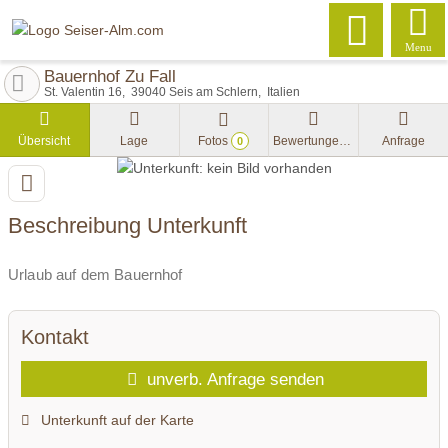
Menu
Bauernhof Zu Fall
St. Valentin 16
39040
Seis am Schlern
Italien
Übersicht
Lage
Fotos
Bewertungen
Anfrage
0
Beschreibung Unterkunft
Urlaub auf dem Bauernhof
Kontakt
unverb. Anfrage senden
Unterkunft auf der Karte