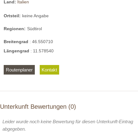
Land:
Italien
Ortsteil:
keine Angabe
Regionen:
Südtirol
Breitengrad
:
46.550710
Längengrad
:
11.578540
Routenplaner
Kontakt
Unterkunft Bewertungen
0
Leider wurde noch keine Bewertung für diesen Unterkunft-Eintrag
abgegeben.