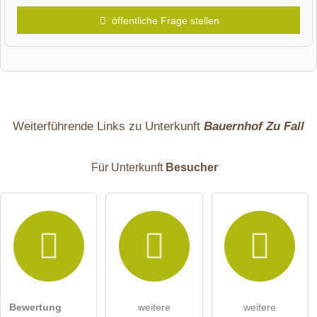
öffentliche Frage stellen
Vorname
Name
Weiterführende Links zu Unterkunft
Bauernhof Zu Fall
Für Unterkunft
Besucher
E-Mail-Adresse (wird nicht veröffentlicht)
Bewertung
weitere
weitere
Hiermit akzeptiere ich die
AGB
.