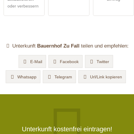
oder verbessern
Unterkunft
Bauernhof Zu Fall
teilen und empfehlen:
E-Mail
Facebook
Twitter
Whatsapp
Telegram
Url/Link kopieren
Unterkunft kostenfrei eintragen!