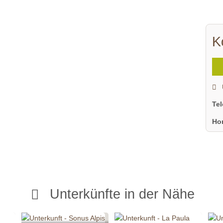
K
Te
Ho
Unterkünfte in der Nähe