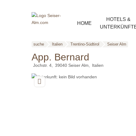
HOTELS &
HOME
UNTERKÜNFT
suche
Italien
Trentino-Südtirol
Seiser Alm
App. Bernard
Jochstr. 4
39040
Seiser Alm
Italien