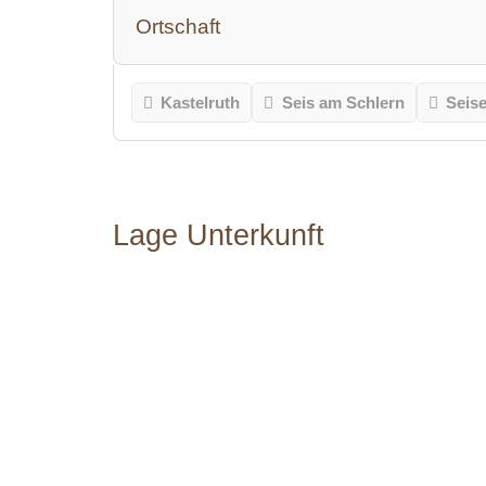
Ortschaft
Kastelruth
Seis am Schlern
Seis
Lage Unterkunft