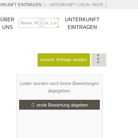
RKUNFT EINTRAGEN
UNTERKUNFT LOGIN
HILFE
ÜBER
UNTERKUNFT
UNS
EINTRAGEN
unverb. Anfrage senden
Leider wurden noch keine Bewertungen
abgegeben.
erste Bewertung abgeben