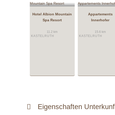
Hotel Albion Mountain
Appartements
Spa Resort
Innerhofer
11.2 km
15.6 km
KASTELRUTH
KASTELRUTH
Eigenschaften Unterkun