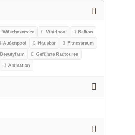
i/Wäscheservice
Whirlpool
Balkon
Außenpool
Hausbar
Fitnessraum
Beautyfarm
Geführte Radtouren
Animation