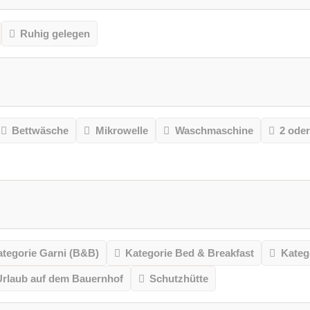
Ruhig gelegen
Bettwäsche
Mikrowelle
Waschmaschine
2 ode
tegorie Garni (B&B)
Kategorie Bed & Breakfast
Kateg
Urlaub auf dem Bauernhof
Schutzhütte