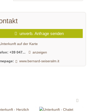
ontakt
unverb. Anfrage senden
Unterkunft auf der Karte
lefon:
+39 047...
anzeigen
mepage:
www.bernard-seiseralm.it