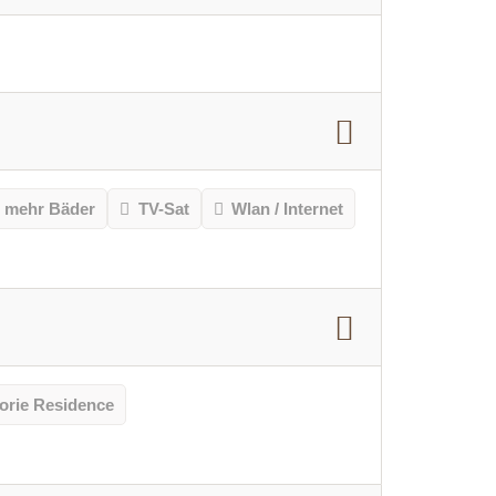
r mehr Bäder
TV-Sat
Wlan / Internet
orie Residence