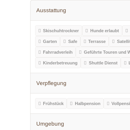
Ausstattung
Skischuhtrockner
Hunde erlaubt
Garten
Safe
Terrasse
Satell
Fahrradverleih
Geführte Touren und
Kinderbetreuung
Shuttle Dienst
Verpflegung
Frühstück
Halbpension
Vollpens
Umgebung