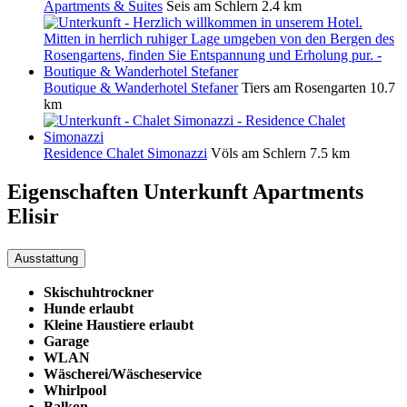
Apartments & Suites
Seis am Schlern
2.4 km
Boutique & Wanderhotel Stefaner
Tiers am Rosengarten
10.7
km
Residence Chalet Simonazzi
Völs am Schlern
7.5 km
Eigenschaften Unterkunft
Apartments
Elisir
Ausstattung
Skischuhtrockner
Hunde erlaubt
Kleine Haustiere erlaubt
Garage
WLAN
Wäscherei/Wäscheservice
Whirlpool
Balkon