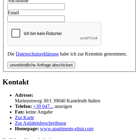
Nachname
Email
Die
Datenschutzerklärung
habe ich zur Kenntnis genommen.
unverbindliche Anfrage abschicken
Kontakt
Adresse:
Marinzenweg 30/1
39040
Kastelruth
Italien
Telefon:
+39 047...
anzeigen
Fax:
keine Angabe
Zur Karte
Zur Anfahrtsbeschreibung
Homepage:
www.apartments-elisir.com