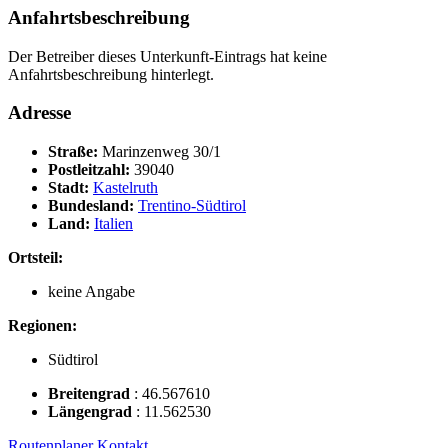
Anfahrtsbeschreibung
Der Betreiber dieses Unterkunft-Eintrags hat keine
Anfahrtsbeschreibung hinterlegt.
Adresse
Straße:
Marinzenweg 30/1
Postleitzahl:
39040
Stadt:
Kastelruth
Bundesland:
Trentino-Südtirol
Land:
Italien
Ortsteil:
keine Angabe
Regionen:
Südtirol
Breitengrad
:
46.567610
Längengrad
:
11.562530
Routenplaner
Kontakt