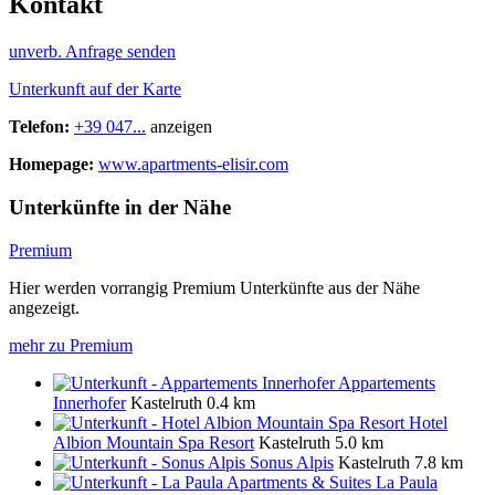
Kontakt
unverb. Anfrage senden
Unterkunft auf der Karte
Telefon:
+39 047...
anzeigen
Homepage:
www.apartments-elisir.com
Unterkünfte in der Nähe
Premium
Hier werden vorrangig Premium Unterkünfte aus der Nähe
angezeigt.
mehr zu Premium
Appartements
Innerhofer
Kastelruth
0.4 km
Hotel
Albion Mountain Spa Resort
Kastelruth
5.0 km
Sonus Alpis
Kastelruth
7.8 km
La Paula