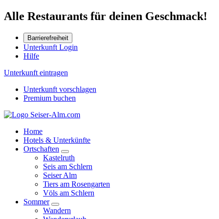
Alle Restaurants für deinen Geschmack!
Barrierefreiheit
Unterkunft Login
Hilfe
Unterkunft eintragen
Unterkunft vorschlagen
Premium buchen
Home
Hotels & Unterkünfte
Ortschaften
Kastelruth
Seis am Schlern
Seiser Alm
Tiers am Rosengarten
Völs am Schlern
Sommer
Wandern