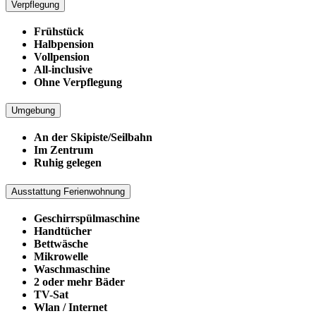
Verpflegung
Frühstück
Halbpension
Vollpension
All-inclusive
Ohne Verpflegung
Umgebung
An der Skipiste/Seilbahn
Im Zentrum
Ruhig gelegen
Ausstattung Ferienwohnung
Geschirrspülmaschine
Handtücher
Bettwäsche
Mikrowelle
Waschmaschine
2 oder mehr Bäder
TV-Sat
Wlan / Internet