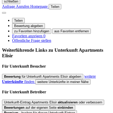
schließen
Anfrage
Anrufen
Homepage
Teilen
Teilen
Bewertung abgeben
zu Favoriten hinzufügen
aus Favoriten entfernen
Favoriten anzeigen
0
Öffentliche Frage stellen
Weiterführende Links zu Unterkunft
Apartments
Elisir
Für Unterkunft
Besucher
weitere
Bewertung
für Unterkunft Apartments Elisir abgeben
Unterkünfte
finden
weitere Unterkünfte in meiner Nähe
Für Unterkunft
Betreiber
Unterkunft-Eintrag Apartments Elisir
aktualisieren
oder verbessern
Bewertungen
auf der eigenen Seite
einbinden
Premium
- buchen für diesen Unterkunft-Eintrag