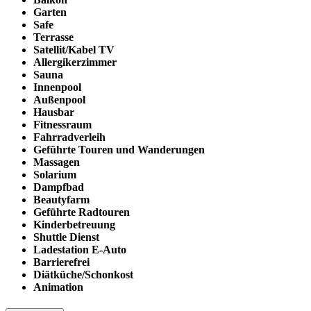
Garten
Safe
Terrasse
Satellit/Kabel TV
Allergikerzimmer
Sauna
Innenpool
Außenpool
Hausbar
Fitnessraum
Fahrradverleih
Geführte Touren und Wanderungen
Massagen
Solarium
Dampfbad
Beautyfarm
Geführte Radtouren
Kinderbetreuung
Shuttle Dienst
Ladestation E-Auto
Barrierefrei
Diätküche/Schonkost
Animation