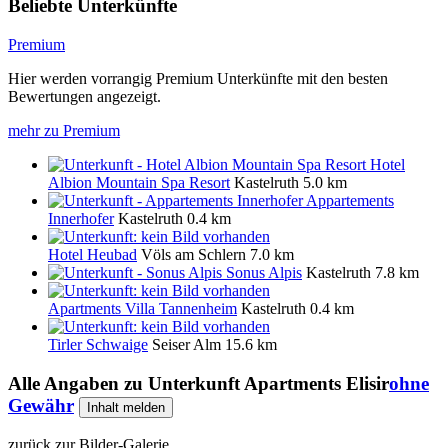
Beliebte Unterkünfte
Premium
Hier werden vorrangig Premium Unterkünfte mit den besten
Bewertungen angezeigt.
mehr zu Premium
Hotel
Albion Mountain Spa Resort
Kastelruth
5.0 km
Appartements
Innerhofer
Kastelruth
0.4 km
Hotel Heubad
Völs am Schlern
7.0 km
Sonus Alpis
Kastelruth
7.8 km
Apartments Villa Tannenheim
Kastelruth
0.4 km
Tirler Schwaige
Seiser Alm
15.6 km
Alle Angaben zu
Unterkunft Apartments Elisir
ohne
Gewähr
Inhalt melden
zurück zur Bilder-Galerie