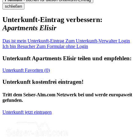
schließen
Unterkunft-Eintrag verbessern:
Apartments Elisir
Das ist mein Unterkunft-Eintrag
Zum Unterkunft-Verwalter Login
Ich bin Besucher
Zum Formular ohne Login
Unterkunft
Apartments Elisir
teilen und empfehlen:
Unterkunft
Favoriten (
0
)
Unterkunft kostenfrei eintragen!
Tritt dem Seiser-Alm.com Netzwerk bei und werde europaweit
gefunden.
Unterkunft jetzt eintragen