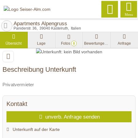
Menu
Apartments Alpengruss
Paniderstr. 36
39040
Kastelruth
Italien
Übersicht
Lage
Fotos
Bewertungen
Anfrage
0
Beschreibung Unterkunft
Privatvermieter
Kontakt
unverb. Anfrage senden
Unterkunft auf der Karte