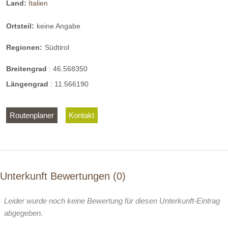
Land:
Italien
Ortsteil:
keine Angabe
Regionen:
Südtirol
Breitengrad
:
46.568350
Längengrad
:
11.566190
Routenplaner
Kontakt
Unterkunft Bewertungen
0
Leider wurde noch keine Bewertung für diesen Unterkunft-Eintrag
abgegeben.