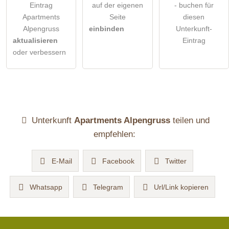
Eintrag
auf der eigenen
- buchen für
Apartments
Seite
diesen
Alpengruss
einbinden
Unterkunft-
aktualisieren
Eintrag
oder verbessern
Unterkunft
Apartments Alpengruss
teilen und
empfehlen:
E-Mail
Facebook
Twitter
Whatsapp
Telegram
Url/Link kopieren