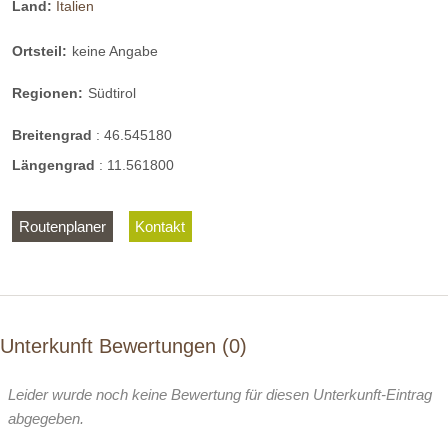
Land:
Italien
Ortsteil:
keine Angabe
Regionen:
Südtirol
Breitengrad
:
46.545180
Längengrad
:
11.561800
Routenplaner
Kontakt
Unterkunft Bewertungen
0
Leider wurde noch keine Bewertung für diesen Unterkunft-Eintrag
abgegeben.