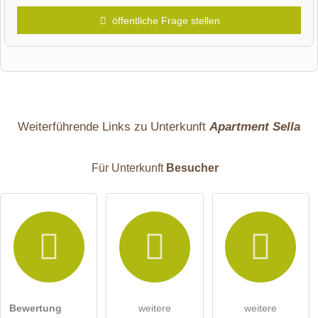
öffentliche Frage stellen
Vorname
Name
Weiterführende Links zu Unterkunft
Apartment Sella
Für Unterkunft
Besucher
E-Mail-Adresse (wird nicht veröffentlicht)
Bewertung
weitere
weitere
Hiermit akzeptiere ich die
AGB
.