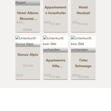
Appartement
Hotel
Hotel Albion
s Innerhofer
Heubad
Mountain
KASTELRUTH
KASTELRUTH
VÖLS AM SCHLERN
Spa Resort
2.1 km
5.3 km
6.0 km
Sonus Alpis
Apartments
Tirler
Villa
Schwaige
10.3 km
Tannenheim
KASTELRUTH
KASTELRUTH
SEISER ALM
2.2 km
15.3 km